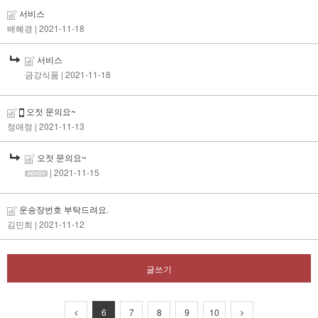
서비스
배혜경
| 2021-11-18
서비스
금강식품
| 2021-11-18
오젓 문의요~
정애정
| 2021-11-13
오젓 문의요~
| 2021-11-15
운송장번호 부탁드려요.
김민희
| 2021-11-12
글쓰기
6
7
8
9
10