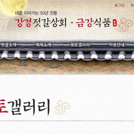
로그인
회
토굴소개
축제소개
포토갤러리
이용안내