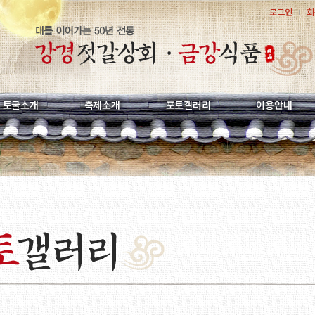
로그인
회
토굴소개
축제소개
포토갤러리
이용안내