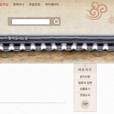
원가입
장바구니
주문조회
마이페이지
찾아오시는길