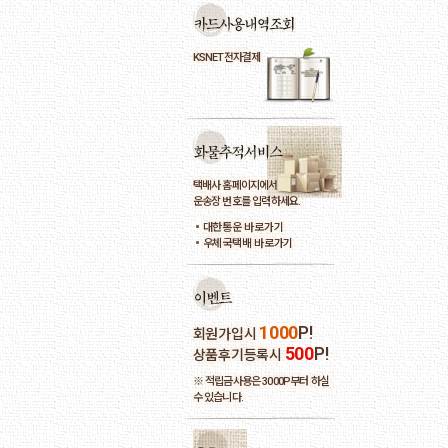
KSNET전자결제
택배사 홈페이지에서
운송장 번호를 입력하세요.
대한통운 바로가기
우체국택배 바로가기
1000
P!
회원가입시
500
P!
상품후기등록시
※ 적립금사용은 3000P부터 하실
수 있습니다.