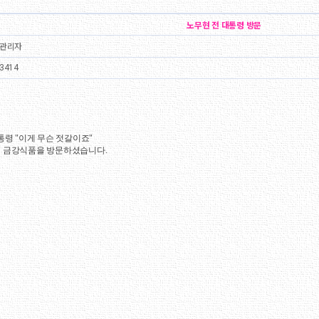
노무현 전 대통령 방문
관리자
414
통령 "이게 무슨 젓갈이죠"
 금강식품을 방문하셨습니다.