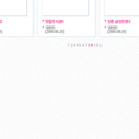
2
젓갈전시관1
강경 금강전경3
0
]
[
2006-08-20
]
[
2006-08-20
]
1
2
3
4
5
6
7
8
9
10