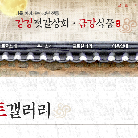
로그인
회
토굴소개
축제소개
포토갤러리
이용안내